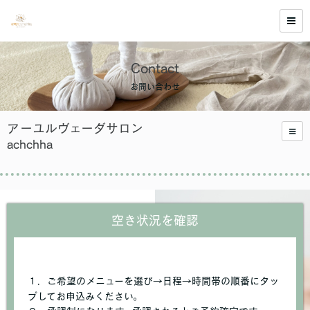
Contact
お問い合わせ
アーユルヴェーダサロン
achchha
空き状況を確認
１．ご希望のメニューを選び→日程→時間帯の順番にタッ
プしてお申込みください。