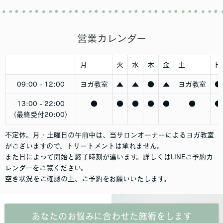
営業カレンダー
月
火
水
木
金
土
日
09:00 - 12:00
ヨガ教室
▲
▲
●
▲
ヨガ教室
●
13:00 - 22:00
●
●
●
●
●
●
●
（最終受付20:00）
不定休。月・土曜日の午前中は、当サロンオーナーによるヨガ教室
がございますので、トリートメントは承れません。
また日によって開始と終了時刻が違います。詳しくはLINEご予約カ
レンダーをご覧ください。
空き状況をご確認の上、ご予約をお願いいたします。
あなたのお悩みに合わせた施術をします