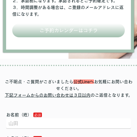
２．承認制になります。承認されるとご予約確定です。
３．時間調整がある場合は、ご登録のメールアドレスに返
信になります。
ご予約カレンダーはコチラ
ご不明点・ご質問がございましたら
公式Line
へ
お気軽にお問い合わ
せください。
下記フォームからのお問い合わせは３日以内
のご返信となります。
お名前（姓）