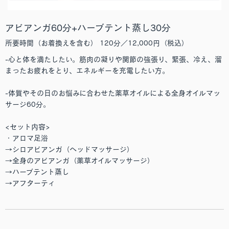
アビアンガ60分+ハーブテント蒸し30分
所要時間（お着換えを含む） 120分／12,000円（税込）
-心と体を満たしたい。筋肉の凝りや関節の強張り、緊張、冷え、溜
まったお疲れをとり、エネルギーを充電したい方。
-体質やその日のお悩みに合わせた薬草オイルによる全身オイルマッ
サージ60分。
<セット内容>
・アロマ足浴
→シロアビアンガ（ヘッドマッサージ）
→全身のアビアンガ（薬草オイルマッサージ）
→ハーブテント蒸し
→アフターティ