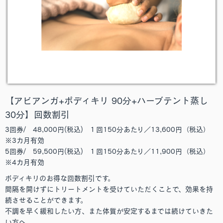
【アビアンガ+ポディキリ 90分+ハーブテント蒸し
30分】回数割引
3回券/ 48,000円(税込) １回150分あたり／13,600円（税込）
※3カ月有効
5回券/ 59,500円(税込) １回150分あたり／11,900円（税込）
※4カ月有効
ポディキリのお得な回数割引です。
間隔を開けずにトリートメントを受けていただくことで、効果を持
続させることができます。
不調を早く緩和したい方、また体質が安定するまでは続けていきた
い方へ。