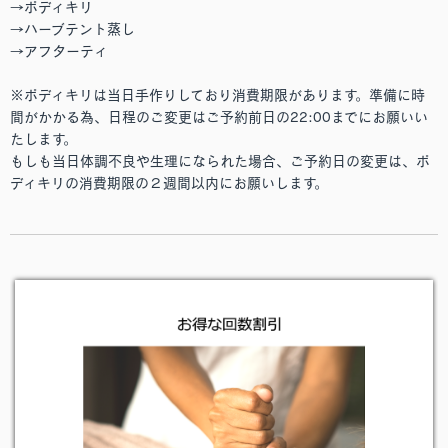
→ポディキリ
→ハーブテント蒸し
→アフターティ
※ポディキリは当日手作りしており消費期限があります。準備に時
間がかかる為、日程のご変更はご予約前日の22:00までにお願いい
たします。
もしも当日体調不良や生理になられた場合、ご予約日の変更は、ポ
ディキリの消費期限の２週間以内にお願いします。