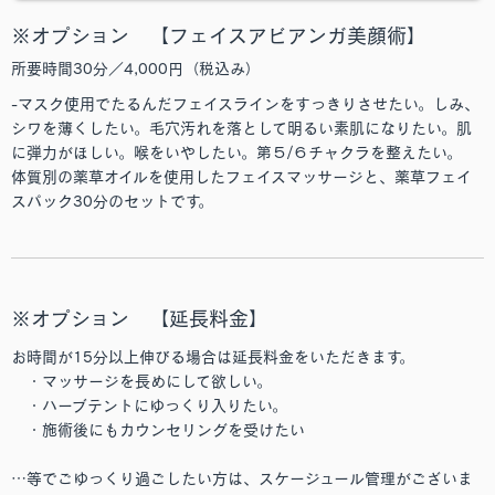
※オプション 【フェイスアビアンガ美顔術】
所要時間30分／4,000円（税込み）
-マスク使用でたるんだフェイスラインをすっきりさせたい。しみ、
シワを薄くしたい。毛穴汚れを落として明るい素肌になりたい。肌
に弾力がほしい。喉をいやしたい。第５/６チャクラを整えたい。
体質別の薬草オイルを使用したフェイスマッサージと、薬草フェイ
スパック30分のセットです。
※オプション 【延長料金】
お時間が15分以上伸びる場合は延長料金をいただきます。
・マッサージを長めにして欲しい。
・ハーブテントにゆっくり入りたい。
・施術後にもカウンセリングを受けたい
…等でごゆっくり過ごしたい方は、スケージュール管理がございま