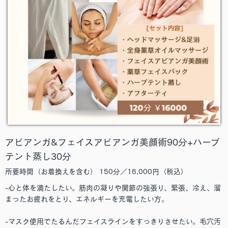
アビアンガ&フェイスアビアンガ美顔術90分+ハーブ
テント蒸し30分
所要時間（お着換えを含む） 150分／16,000円（税込）
-心と体を満たしたい。筋肉の凝りや関節の強張り、緊張、冷え、溜
まったお疲れをとり、エネルギーを充電したい方。
-マスク使用でたるんだフェイスラインをすっきりさせたい。毛穴汚