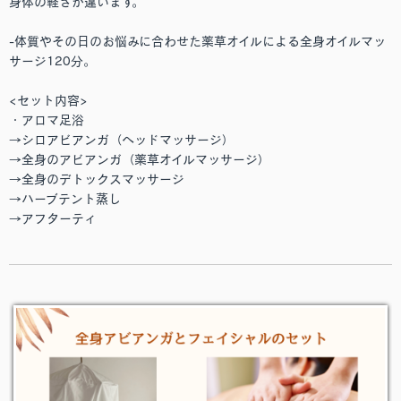
身体の軽さが違います。
-体質やその日のお悩みに合わせた薬草オイルによる全身オイルマッ
サージ120分。
<セット内容>
・アロマ足浴
→シロアビアンガ（ヘッドマッサージ）
→全身のアビアンガ（薬草オイルマッサージ）
→全身のデトックスマッサージ
→ハーブテント蒸し
→アフターティ