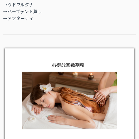
→ウドワルタナ
→ハーブテント蒸し
→アフターティ