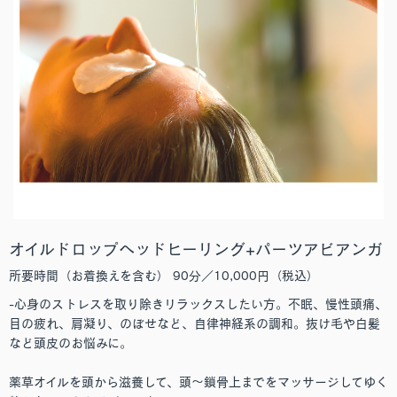
オイルドロップヘッドヒーリング+パーツアビアンガ
所要時間（お着換えを含む） 90分／10,000円（税込）
-心身のストレスを取り除きリラックスしたい方。不眠、慢性頭痛、
目の疲れ、肩凝り、のぼせなど、自律神経系の調和。抜け毛や白髪
など頭皮のお悩みに。
薬草オイルを頭から滋養して、頭～鎖骨上までをマッサージしてゆく