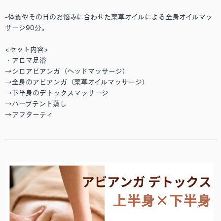
-体質やその日のお悩みに合わせた薬草オイルによる全身オイルマッ
サージ90分。
<セット内容>
・アロマ足浴
→シロアビアンガ（ヘッドマッサージ）
→全身のアビアンガ（薬草オイルマッサージ）
→下半身のデトックスマッサージ
→ハーブテント蒸し
→アフターティ