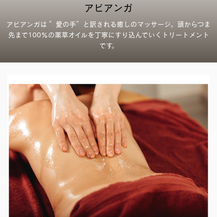
アビアンガ
アビアンガは ”愛の手”と訳される癒しのマッサージ。頭からつま
先まで100％の薬草オイルを丁寧にすり込んでいくトリートメント
です。