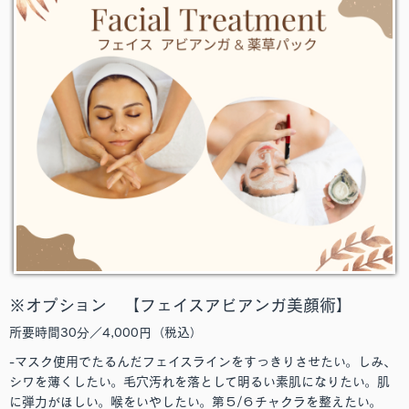
※オプション 【フェイスアビアンガ美顔術】
所要時間30分／4,000円（税込）
-マスク使用でたるんだフェイスラインをすっきりさせたい。しみ、
シワを薄くしたい。毛穴汚れを落として明るい素肌になりたい。肌
に弾力がほしい。喉をいやしたい。第５/６チャクラを整えたい。