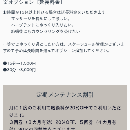
※オプション【延長料金】
お時間が15分以上伸びる場合は延長料金をいただきます。
・マッサージを長めにして欲しい。
・ハーブテントにゆっくり入りたい。
・施術後にもカウンセリングを受けたい
…等でごゆっくり過ごしたい方は、スケージュール管理がございま
すので予め延長時間を選んでオプション追加してください。
●15分→1,500円
●30分→3,000円
定期メンテナンス割引
月に１度のご利用で施術料が20％OFFでご利用いただ
けます。
３回券（３カ月有効）20％OFF、５回券（４カ月有
効）30％の回数券もございます。