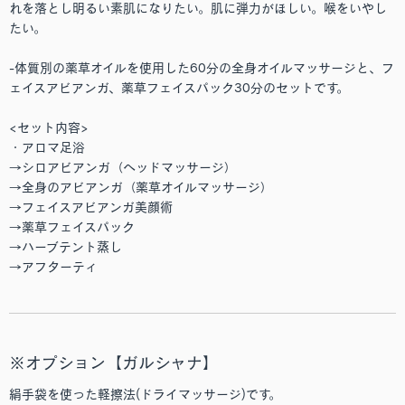
れを落とし明るい素肌になりたい。肌に弾力がほしい。喉をいやし
たい。
-体質別の薬草オイルを使用した60分の全身オイルマッサージと、フ
ェイスアビアンガ、薬草フェイスパック30分のセットです。
<セット内容>
・アロマ足浴
→シロアビアンガ（ヘッドマッサージ）
→全身のアビアンガ（薬草オイルマッサージ）
→フェイスアビアンガ美顔術
→薬草フェイスパック
→ハーブテント蒸し
→アフターティ
※オプション【ガルシャナ】
絹手袋を使った軽擦法(ドライマッサージ)です。