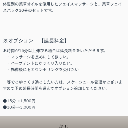
体質別の薬草オイルを使用したフェイスマッサージと、薬草フェイ
スパック30分のセットです。
※オプション 【延長料金】
お時間が15分以上伸びる場合は延長料金をいただきます。
・マッサージを長めにして欲しい。
・ハーブテントにゆっくり入りたい。
・施術後にもカウンセリングを受けたい
…等でごゆっくり過ごしたい方は、スケージュール管理がございま
すので予め延長時間を選んでオプション追加してください。
●15分→1,500円
●30分→3,000円
キリ