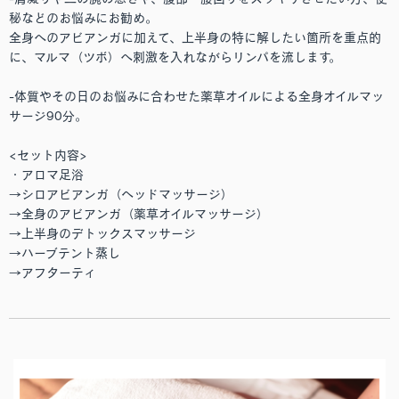
秘などのお悩みにお勧め。
全身へのアビアンガに加えて、上半身の特に解したい箇所を重点的
に、マルマ（ツボ）へ刺激を入れながらリンパを流します。
-体質やその日のお悩みに合わせた薬草オイルによる全身オイルマッ
サージ90分。
<セット内容>
・アロマ足浴
→シロアビアンガ（ヘッドマッサージ）
→全身のアビアンガ（薬草オイルマッサージ）
→上半身のデトックスマッサージ
→ハーブテント蒸し
→アフターティ