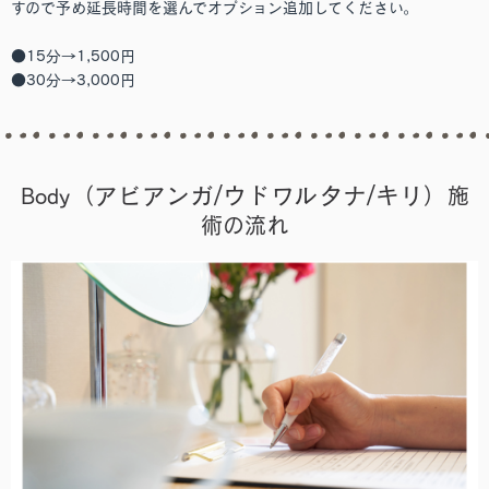
すので予め延長時間を選んでオプション追加してください。
●15分→1,500円
●30分→3,000円
（アビアンガ/ウドワルタナ/キリ）
Body
施
術の流れ