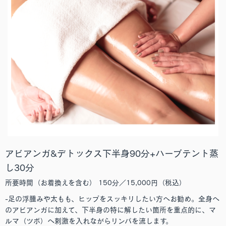
アビアンガ&デトックス下半身90分+ハーブテント蒸
し30分
所要時間（お着換えを含む） 150分／15,000円（税込）
-足の浮腫みや太もも、ヒップをスッキリしたい方へお勧め。全身へ
のアビアンガに加えて、下半身の特に解したい箇所を重点的に、マ
ルマ（ツボ）へ刺激を入れながらリンパを流します。