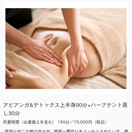
アビアンガ&デトックス上半身90分+ハーブテント蒸
し30分
所要時間（お着換えを含む） 150分／15,000円（税込）
-肩凝りや二の腕の怠さや、腹部～腰回りをスッキリさせたい方、便